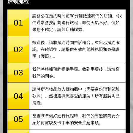
活動流程
請務必在預約時間前30分鐘抵達我們的店鋪。*我
01
們通常會按計劃進行旅程，即使天氣不好。但如
果您不確定，請與店鋪聯繫。
抵達後，請將預約時間告訴櫃台，並出示預約確
02
認。在確認後，請提供有效的駕駛執照和身份證
明（護照）。
我們將根據預約提供手環。收到手環後，請填寫
03
我們的問卷。
請將所有物品放入儲物櫃中（需要身份證和駕駛
04
執照）。然後選擇您喜愛的服裝！所有服裝均已
清洗。
當團隊準備好進行旅程時，我們的導遊將簡要介
05
紹如何駕駛及卡丁車的安全注意事項。