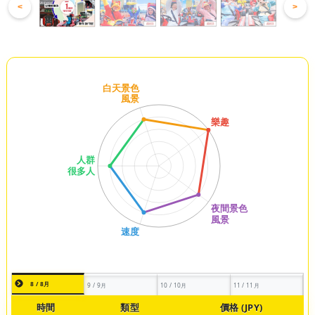
<
>
8 / 8月
9 / 9月
10 / 10月
11 / 11月
時間
類型
價格 (JPY)