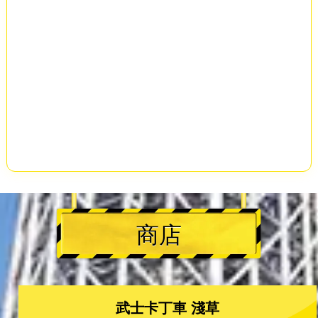
商店
武士卡丁車 淺草