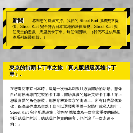
新聞
感謝您的持續支持。我們的 Street Kart 服務照常提
供。Street Kart 完全符合日本當地的法律法規。Street Kart 與
任天堂的遊戲「馬里奧卡丁車」無任何關聯。（我們不提供馬里
奧系列服裝租賃。）
東京的街頭卡丁車之旅「真人版超級英雄卡丁
車」.
在您造訪東京日本時，這是一次極為刺激且必須體驗的活動。想像
自己駕駛著專門定製的卡丁車，體驗真實的超級英雄卡丁車！穿上
您最喜愛的角色服裝，駕駛穿梭於東京的街道上。所有目光聚焦於
你，保證讓你成為焦點！您可以選擇與團體一起騎行或私人騎行，
Street Kart 完全配備設施，讓您的體驗成為一次非常重要的回憶。
別只聽我們的話，聽聽我們尊貴的顧客，他們說「一次永遠不
夠！」