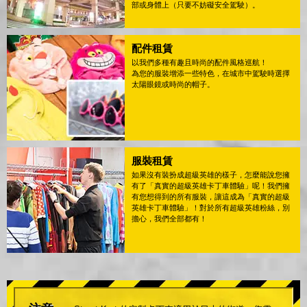
部或身體上（只要不妨礙安全駕駛）。
配件租賃
以我們多種有趣且時尚的配件風格巡航！
為您的服裝增添一些特色，在城市中駕駛時選擇
太陽眼鏡或時尚的帽子。
服裝租賃
如果沒有裝扮成超級英雄的樣子，怎麼能說您擁
有了「真實的超級英雄卡丁車體驗」呢！我們擁
有您想得到的所有服裝，讓這成為「真實的超級
英雄卡丁車體驗」！對於所有超級英雄粉絲，別
擔心，我們全部都有！