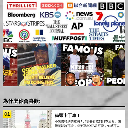
為什麼你會喜歡:
01
街頭卡丁車！
不需要特別的駕照！只需要有效的日本駕照、國
際駕駛許可證，或美軍SOFA許可證，你就可以