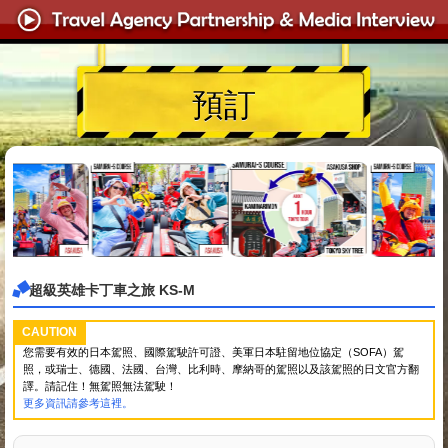
預訂
超級英雄卡丁車之旅 KS-M
CAUTION
您需要有效的日本駕照、國際駕駛許可證、美軍日本駐留地位協定（SOFA）駕
照，或瑞士、德國、法國、台灣、比利時、摩納哥的駕照以及該駕照的日文官方翻
譯。請記住！無駕照無法駕駛！
更多資訊請參考這裡。