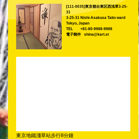
[111-0035]東京都台東区西浅草3-25-
31
3-25-31 Nishi-Asakusa Taito ward
Tokyo, Japan
TEL
+81-80-9988-9988
電子郵件
shina@kart.st
東京地鐵淺草站步行8分鐘