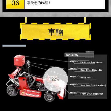
06
享受您的旅程！
車輛
22%