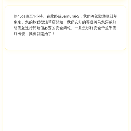
約45分鐘至1小時。在此路線Samurai-S，我們將駕駛遊覽淺草
東京。您的旅程從淺草店開始，我們友好的導遊將為您穿戴好
裝備並進行簡短但必要的安全簡報。一旦您綁好安全帶並準備
好出發，興奮就開始了！