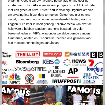
ervaring! Kleed u als uw favoriete personage en rijd door de
straten van Tokio. Alle ogen zullen op u gericht zijn! U kunt rijden
met een groep of privé, Street Kart is volledig uitgerust om van
uw ervaring iets bijzonders te maken. Geloof ons niet op ons
woord, maar vertrouw op onze gewaardeerde klanten, want zij
zeggen "Eén keer is nooit genoeg!" Nieuwsmedia van over de
hele wereld hebben aandacht aan ons besteed, en vele
beroemdheden en VIP's, waaronder wereldberoemde zangers,
filmsterren, atleten en F1-coureurs, hebben ons gekozen voor
hun mooiste herinneringen aan Japan.