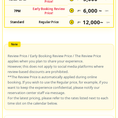
Price!
Early Booking Review
6,000 ~
7PM
JPY
/pax
¥
Price!
12,000~
Standard
Regular Price
JPY
/pax
¥
Review Price / Early Booking Review Price / The Review Price
applies when you plan to share your experience.
However, this does not apply to social media platforms where
review-based discounts are prohibited.
**The Review Price is automatically applied during online
booking. If you wish to use the Regular price, for example, if you
want to keep the experience confidential, please notify our
reservation center staff via message.
For the latest pricing, please refer to the rates listed next to each
time slot on the calendar below.