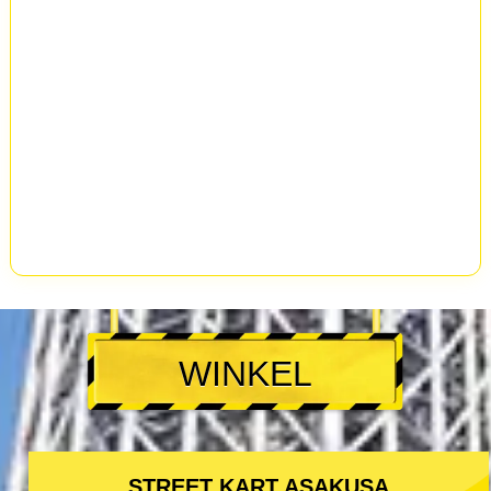
WINKEL
STREET KART ASAKUSA