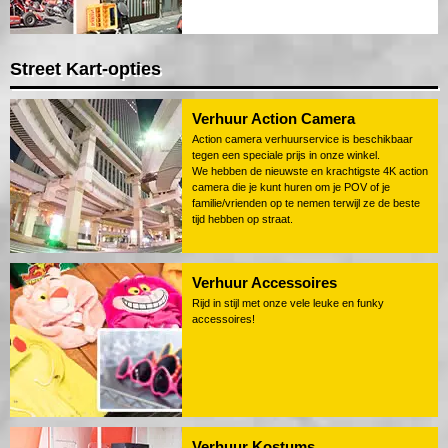
Street Kart-opties
Verhuur Action Camera
Action camera verhuurservice is beschikbaar
tegen een speciale prijs in onze winkel.
We hebben de nieuwste en krachtigste 4K action
camera die je kunt huren om je POV of je
familie/vrienden op te nemen terwijl ze de beste
tijd hebben op straat.
Verhuur Accessoires
Rijd in stijl met onze vele leuke en funky
accessoires!
Verhuur Kostums