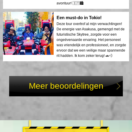
avontuur! 🇮🇹🏙️
Een must-do in Tokio!
Deze tour overtrof al mijn verwachtingen!
De energie van Asakusa, gemengd met de
futuristische Skytree, zorgde voor een
ongeëvenaarde ervaring. Het personeel
was vriendelijk en professioneel, en zorgde
ervoor dat we een veilige maar spannende
rit hadden. Ik kom zeker terug! 🚗💨
Meer beoordelingen