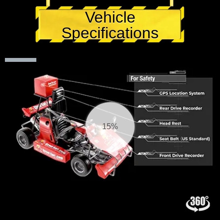
Vehicle
Specifications
16%