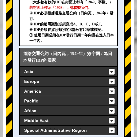
（大多數有效的IDP在封面上都有「1949」字樣。）
若封面上標示「1968」，請聯繫我們。
④ IDP必須根據道路交通公約（日內瓦，1949年）發
行。
⑤ IDP的駕照類別必須寫成A、B、C、D或E。
⑥ IDP必須在駕照類別的B部分有印章或標記。
⑦ 使用日期必須在IDP發行日期一年內且在進入日本
一年內。
道路交通公約（日內瓦，1949年）簽字國 / 為日
本發行IDP的國家
Asia
Europe
America
Pacific
Africa
Middle East
Special Administrative Region