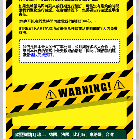
如果您希望為即將到來的日期進行預訂，可能沒有足夠的時間
讓我們幫您進行確認。在這種情況下，您需要自行確認並承擔
責任。
(您也可以在營業時間內致電我們的預訂中心。)
STREET KART的取消政策僅允許您在活動時間前
7天
內免費
取消。
我們是日本最大的卡丁車公司，並且與
許多名人
合作，是
來日本旅行的遊客中
最受歡迎的活動
！因此，我們強烈建
議您
儘快完成預訂。
駕照類型[1] 瑞士、德國、法國、比利時、摩納哥、台灣