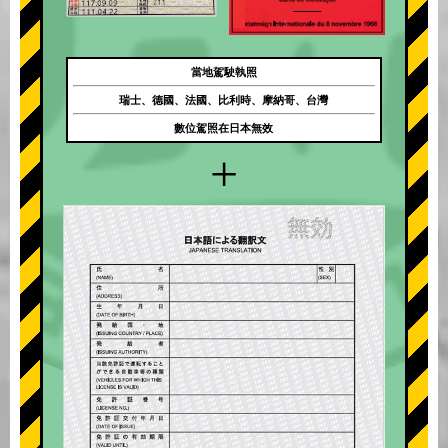
當地駕駛執照
瑞士、德國、法國、比利時、摩納哥、台灣
數位駕照在日本無效
+