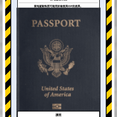
當地駕駛執照可能用於檢查與IDP的差異。
+
護照