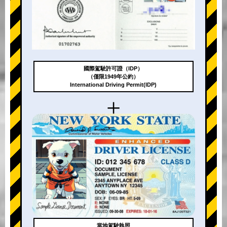
國際駕駛許可證（IDP）
（僅限1949年公約）
International Driving Permit(IDP)
+
當地駕駛執照