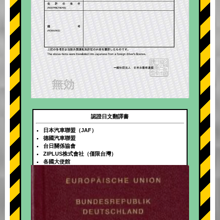
認證日文翻譯書
日本汽車聯盟（JAF）
德國汽車聯盟
台日關係協會
ZIPLUS株式會社（僅限台灣）
各國大使館
+