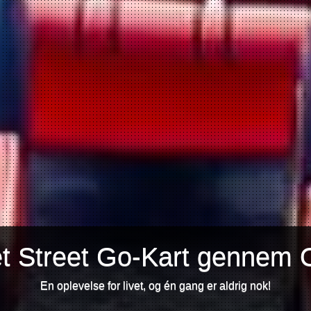
et Street Go-Kart gennem 
En oplevelse for livet, og én gang er aldrig nok!