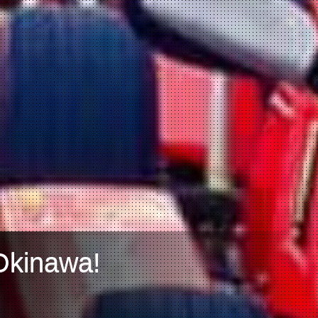
Okinawa!